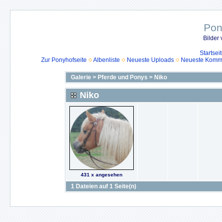
Pon
Bilder
Startsei
Zur Ponyhofseite
Albenliste
Neueste Uploads
Neueste Komm
Galerie
>
Pferde und Ponys
>
Niko
Niko
431 x angesehen
1 Dateien auf 1 Seite(n)