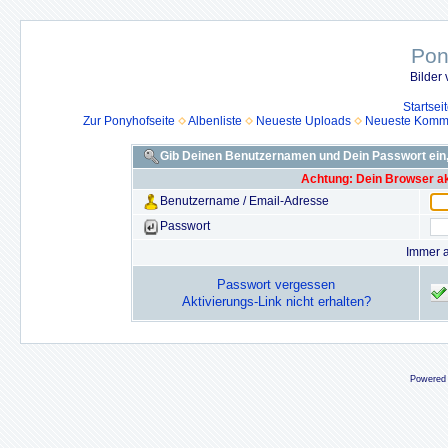
Pon
Bilder
Startsei
Zur Ponyhofseite
Albenliste
Neueste Uploads
Neueste Komm
Gib Deinen Benutzernamen und Dein Passwort ein
Achtung: Dein Browser akz
Benutzername / Email-Adresse
Passwort
Immer 
Passwort vergessen
Aktivierungs-Link nicht erhalten?
Powered