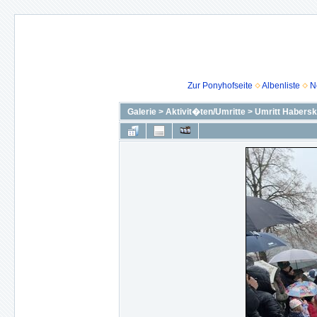
Zur Ponyhofseite
Albenliste
N
Galerie
>
Aktivit�ten/Umritte
>
Umritt Habersk