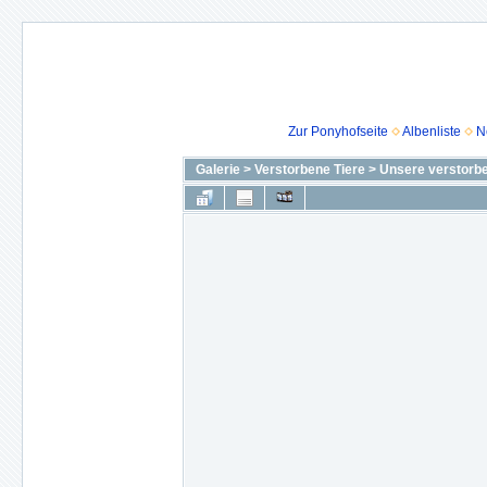
Zur Ponyhofseite
Albenliste
N
Galerie
>
Verstorbene Tiere
>
Unsere verstorbe