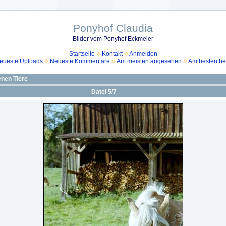
Ponyhof Claudia
Bilder vom Ponyhof Eckmeier
Startseite
Kontakt
Anmelden
eueste Uploads
Neueste Kommentare
Am meisten angesehen
Am besten be
nen Tiere
Datei 5/7