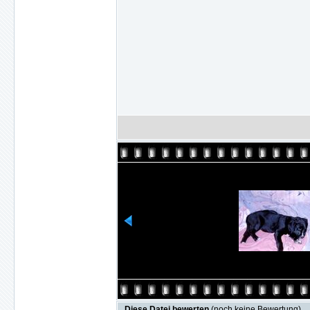
Diese Datei bewerten
(noch keine Bewertung)