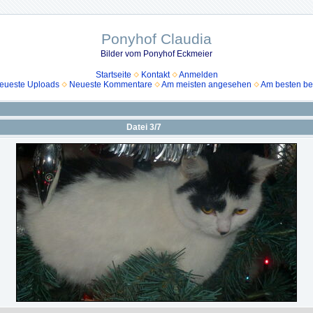
Ponyhof Claudia
Bilder vom Ponyhof Eckmeier
Startseite
Kontakt
Anmelden
eueste Uploads
Neueste Kommentare
Am meisten angesehen
Am besten be
Datei 3/7