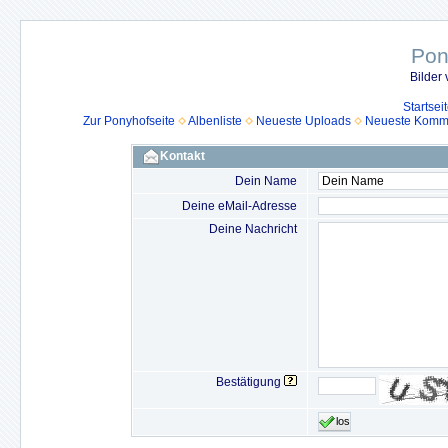
Pon
Bilder
Startsei
Zur Ponyhofseite
Albenliste
Neueste Uploads
Neueste Komm
Kontakt
Dein Name
Deine eMail-Adresse
Deine Nachricht
Bestätigung
los